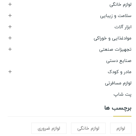
لوازم خانگی

سلامت و زیبایی

ابزار آلات

موادغذایی و خوراکی

تجهیزات صنعتی

صنایع دستی
مادر و کودک

لوازم مسافرتی
پت شاپ
برچسب ها
لوازم
لوازم خانگی
لوازم ضروری