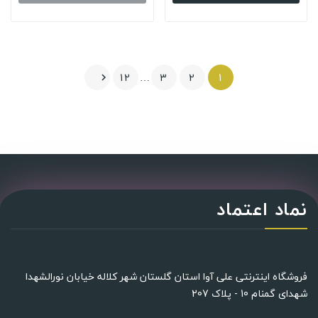
12
…
3
2
1

نماد اعتماد
فروشگاه اینترنتی علی آوا استان گلستان شهر کلاله خیابان نورالشهدا
شهدای گمنام 10 - پلاک 207