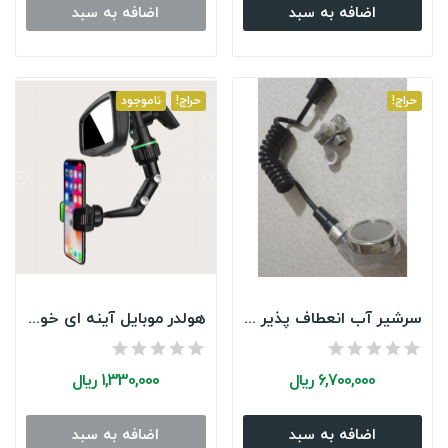
اضافه به سبد
اضافه به سبد
حراج!
حراج!
ناموجود
سرشیر آب انعطاف پذیر متحرک مدل آرایشگاهی
هولدر موبایل آینه ای خودرو مدل تلسکوپی
6,700,000 ریال
1,330,000 ریال
اضافه به سبد
اضافه به سبد