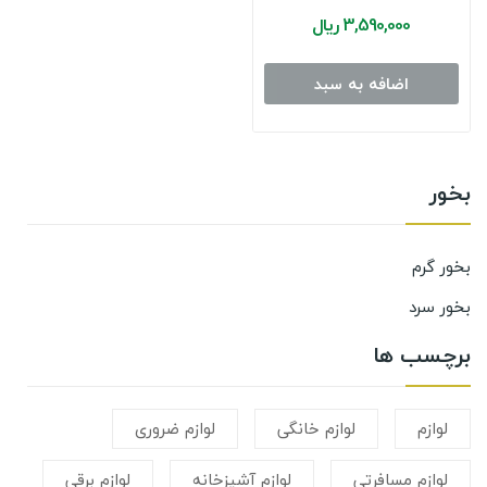
3,590,000 ریال
اضافه به سبد
بخور
بخور گرم
بخور سرد
برچسب ها
لوازم
لوازم خانگی
لوازم ضروری
لوازم مسافرتی
لوازم آشپزخانه
لوازم برقی