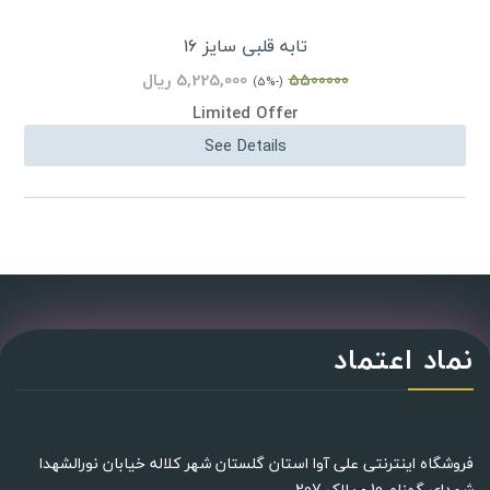
تابه قلبی سایز ۱۶
5,225,000 ریال
5500000
(-5%)
Limited Offer
See Details
نماد اعتماد
فروشگاه اینترنتی علی آوا استان گلستان شهر کلاله خیابان نورالشهدا
شهدای گمنام 10 - پلاک 207