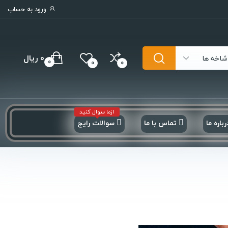
ورود به حساب
0 ریال
شاخه ها
0
0
0
ازما سوال کنید
رباره ما
تماس با ما
سوالات رایج