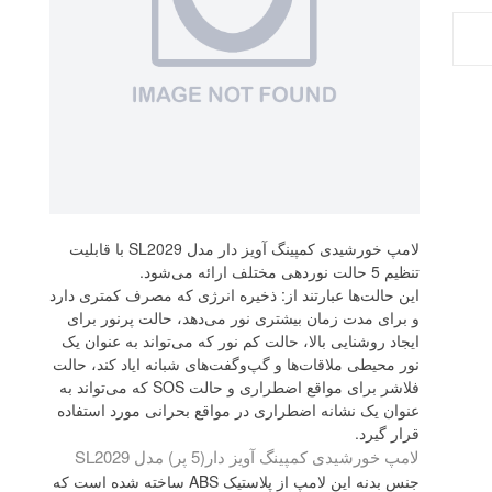
لامپ خورشیدی کمپینگ آویز دار مدل SL2029 با قابلیت
تنظیم 5 حالت نوردهی مختلف ارائه می‌شود.
این حالت‌ها عبارتند از: ذخیره انرژی که مصرف کمتری دارد
و برای مدت زمان بیشتری نور می‌دهد، حالت پرنور برای
ایجاد روشنایی بالا، حالت کم نور که می‌تواند به عنوان یک
نور محیطی ملاقات‌ها و گپ‌وگفت‌های شبانه ایاد کند، حالت
فلاشر برای مواقع اضطراری و حالت SOS که می‌تواند به
عنوان یک نشانه اضطراری در مواقع بحرانی مورد استفاده
قرار گیرد.
لامپ خورشیدی کمپینگ آویز دار(5 پر) مدل SL2029
جنس بدنه این لامپ از پلاستیک ABS ساخته شده است که