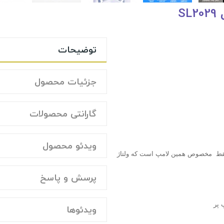
توضیحات
جزئیات محصول
گارانتی محصولات
ویدئو محصول
فقط مخصوص همین لامپ است که ولتاژ
پرسش و پاسخ
 پر
ویدئوها