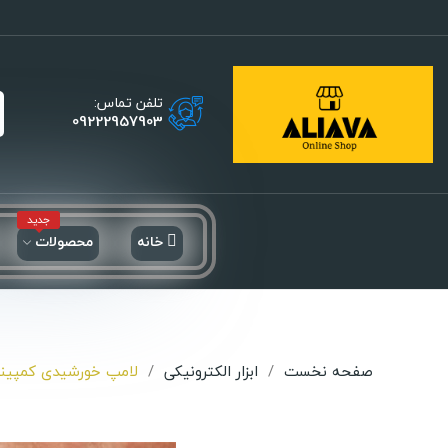
تلفن تماس:
09222957903
جدید
خانه
محصولات
صفحه نخست
ابزار الکترونیکی
لامپ خورشیدی کمپینگ آویز دار(5