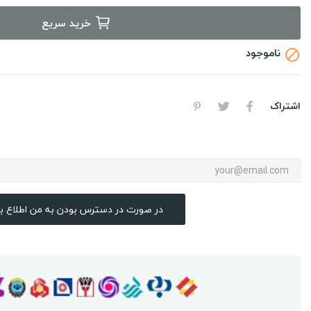
خرید سریع
ناموجود

اشتراک
در صورت در دسترس بودن به من اطلاع ب