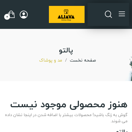
0
پالتو
صفحه نخست
مد و پوشاک
هنوز محصولی موجود نیست
گوش به زنگ باشید! محصولات بیشتر با اضافه شدن در اینجا نشان داده
می شوند.
پالتو