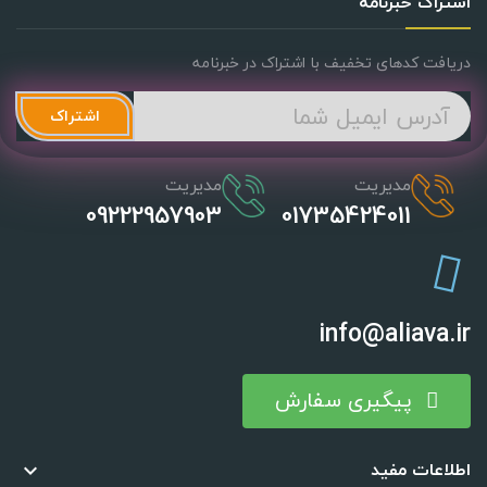
اشتراک خبرنامه
دریافت کدهای تخفیف با اشتراک در خبرنامه
اشتراک
مدیریت
مدیریت
09222957903
01735424011
info@aliava.ir
پیگیری سفارش
اطلاعات مفید
