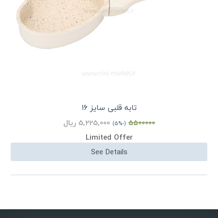
تابه قلبی سایز ۱۶
5,225,000 ریال
5500000
(-5%)
Limited Offer
See Details