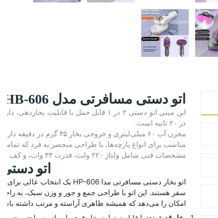
اتو دستی مسافرتی مدل HB-606
در ۲۰ ثانیه است.
مخزن آب ۶۰ میلی‌لیتری و خروجی بخار ۳۵ گرم در دقیقه دارد که به مدت ۱۵-۲۰ دقیقه مداوم کار می‌کند.
مناسب برای انواع پارچه‌ها، با طراحی منحصر به فرد که تمامی 
مشخصات فنی شامل ولتاژ ۲۲۰ ولت، قدرت ۳۳ وات، و کف فولاد ضد زنگ با روکش نچسب است.
اتو دستی مس
امکان را می‌دهد که همیشه ظاهری آراسته و مرتب داشته باشید.
بخار قدرتمند
: با قابلیت تولید بخار قوی، این اتو به راحتی چین و