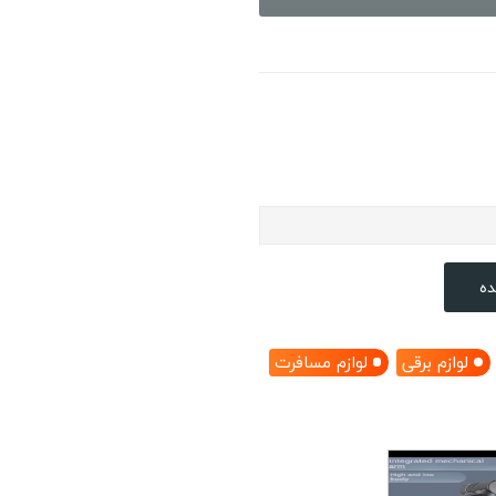
ده
لوازم برقی
لوازم مسافرت