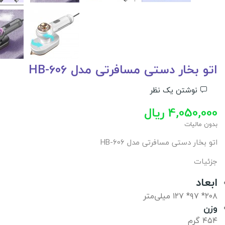
اتو بخار دستی مسافرتی مدل HB-606
نوشتن یک نظر
4,050,000 ریال
بدون مالیات
اتو بخار دستی مسافرتی مدل HB-606
جزئیات
ابعاد
۲۰۸* ۹۷* ۱۲۷ میلی‌متر
وزن
۴۵۴ گرم