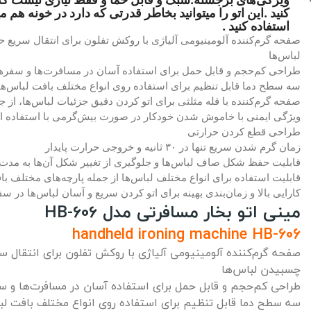
کنید .این اتو را میتوانید بخاطر قدرتی که دارد در خونه هم م
استفاده کنید .
صفحه گرم‌کننده آلومینیومی آلیاژی با روکش تفلون برای انتقال سریع 
لباس‌ها
طراحی کم‌حجم و قابل حمل برای استفاده آسان در مسافرت‌ها و سفرها
سه سطح دما قابل تنظیم برای استفاده روی انواع مختلف بافت لباس‌ها
صفحه گرم‌کننده با قله مثلثی برای اتو کردن دقیق جزئیات لباس‌ها، از جمل
ویژگی ایمنی با خاموش شدن خودکار در صورت بیش‌گرمی با استفاده از 
طراحی قطع کردن حرارتی
زمان گرم شدن سریع تنها در ۳۰ ثانیه و خروجی حرارت پایدار
قابلیت حفظ شکل صاف لباس‌ها و جلوگیری از تغییر شکل آن‌ها به مدت
قابلیت استفاده برای انواع مختلف لباس‌ها از جمله پارچه‌های مختلف 
کارایی بالا و زمان‌بندی بهینه برای اتو کردن سریع و آسان لباس‌ها در س
مینی اتو بخار مسافرتی مدل HB-606
handheld ironing machine HB-606
صفحه گرم‌کننده آلومینیومی آلیاژی با روکش تفلون برای انتقال س
چسبیدن لباس‌ها
طراحی کم‌حجم و قابل حمل برای استفاده آسان در مسافرت‌ها و سف
سه سطح دما قابل تنظیم برای استفاده روی انواع مختلف بافت لب