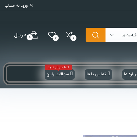
ورود به حساب
0 ریال
شاخه ها
0
0
0
ازما سوال کنید
رباره ما
تماس با ما
سوالات رایج